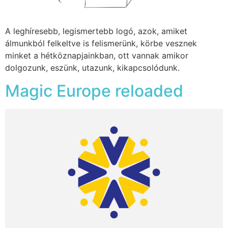
A leghíresebb, legismertebb logó, azok, amiket
álmunkból felkeltve is felismerünk, körbe vesznek
minket a hétköznapjainkban, ott vannak amikor
dolgozunk, eszünk, utazunk, kikapcsolódunk.
Magic Europe reloaded