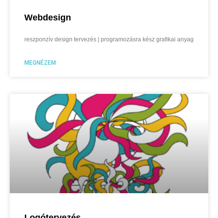
Webdesign
reszponzív design tervezés | programozásra kész grafikai anyag
MEGNÉZEM
Logótervezés