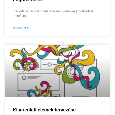
piackutatás | mood board tervezés | variációk | módosítási
lehetőség
MEGNÉZEM
Kisarculati elemek tervezése