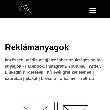
Reklámanyagok
közösségi média megjelenéshez szükséges online
anyagok - Facebook, Instagram, Youtube, Twitter,
LinkedIn hirdetések | hírlevél grafikai elemei |
szórólap | plakát | brosúra | x-banner | roll-up