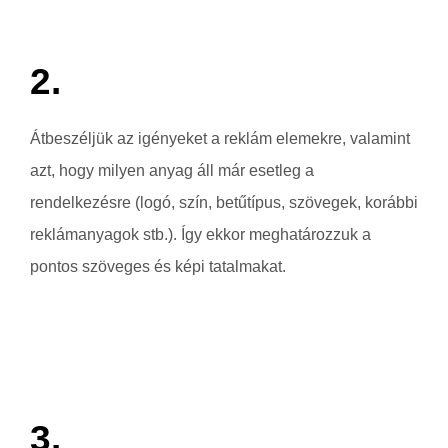
2.
Átbeszéljük az igényeket a reklám elemekre, valamint
azt, hogy milyen anyag áll már esetleg a
rendelkezésre (logó, szín, betűtípus, szövegek, korábbi
reklámanyagok stb.). Így ekkor meghatározzuk a
pontos szöveges és képi tatalmakat.
3.