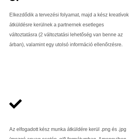
Elkezdődik a tervezési folyamat, majd a kész kreatívok
átküldésre kerülnek a partnernek esetleges
változtatásra (2 változtatási lehetőség van benne az
árban), valamint egy utolsó információ ellenőrzésre.
Az elfogadott kész munka átküldére kerül .png és .jpg