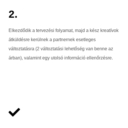
2.
Elkezdődik a tervezési folyamat, majd a kész kreatívok
átküldésre kerülnek a partnernek esetleges
változtatásra (2 változtatási lehetőség van benne az
árban), valamint egy utolsó információ ellenőrzésre.