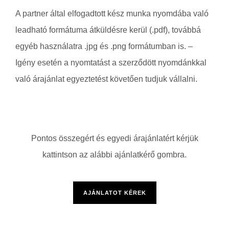
A partner által elfogadtott kész munka nyomdába való
leadható formátuma átküldésre kerül (.pdf), továbbá
egyéb használatra .jpg és .png formátumban is. –
Igény esetén a nyomtatást a szerződött nyomdánkkal
való árajánlat egyeztetést követően tudjuk vállalni.
Pontos összegért és egyedi árajánlatért kérjük
kattintson az alábbi ajánlatkérő gombra.
AJÁNLATOT KÉREK