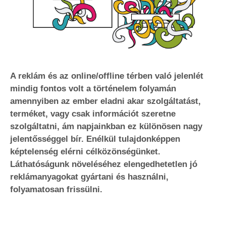
A reklám és az online/offline térben való jelenlét
mindig fontos volt a történelem folyamán
amennyiben az ember eladni akar szolgáltatást,
terméket, vagy csak információt szeretne
szolgáltatni, ám napjainkban ez különösen nagy
jelentősséggel bír. Enélkül tulajdonképpen
képtelenség elérni célközönségünket.
Láthatóságunk növeléséhez elengedhetetlen jó
reklámanyagokat gyártani és használni,
folyamatosan frissülni.