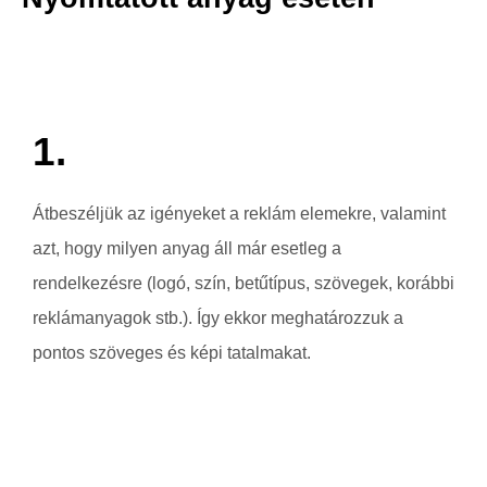
1.
Átbeszéljük az igényeket a reklám elemekre, valamint
azt, hogy milyen anyag áll már esetleg a
rendelkezésre (logó, szín, betűtípus, szövegek, korábbi
reklámanyagok stb.). Így ekkor meghatározzuk a
pontos szöveges és képi tatalmakat.