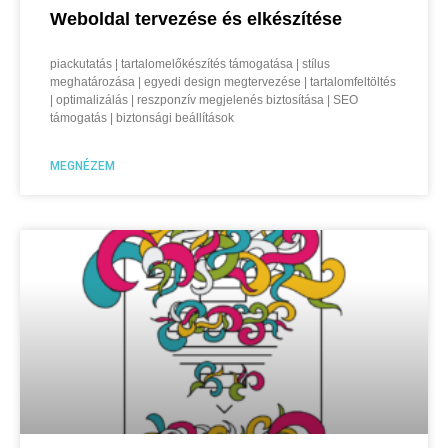
Weboldal tervezése és elkészítése
piackutatás | tartalomelőkészítés támogatása | stílus
meghatározása | egyedi design megtervezése | tartalomfeltöltés
| optimalizálás | reszponzív megjelenés biztosítása | SEO
támogatás | biztonsági beállítások
MEGNÉZEM