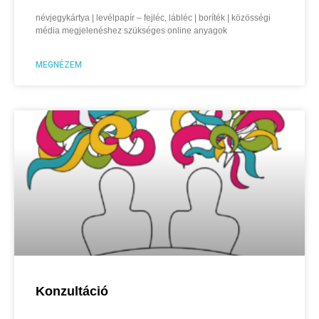
névjegykártya | levélpapír – fejléc, lábléc | boríték | közösségi
média megjelenéshez szükséges online anyagok
MEGNÉZEM
Konzultáció