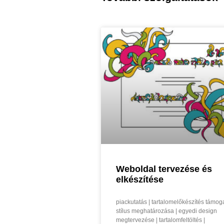
Weboldal tervezése és
elkészítése
piackutatás | tartalomelőkészítés támog
stílus meghatározása | egyedi design
megtervezése | tartalomfeltöltés |