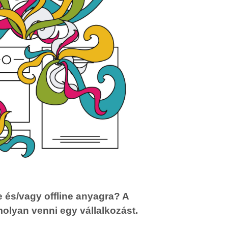
e és/vagy offline anyagra? A
olyan venni egy vállalkozást.