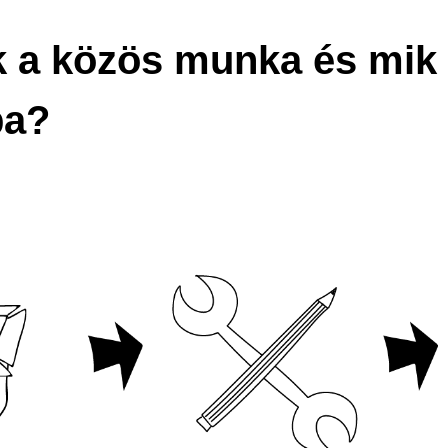
k a közös munka és mik 
ba?