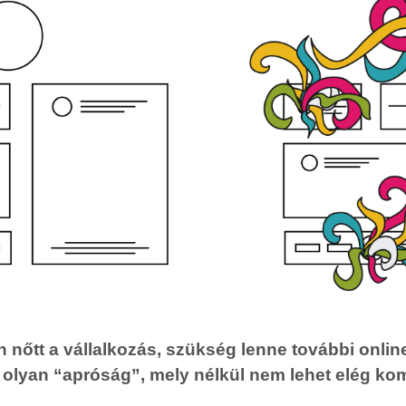
 nőtt a vállalkozás, szükség lenne további onlin
 olyan “apróság”, mely nélkül nem lehet elég kom