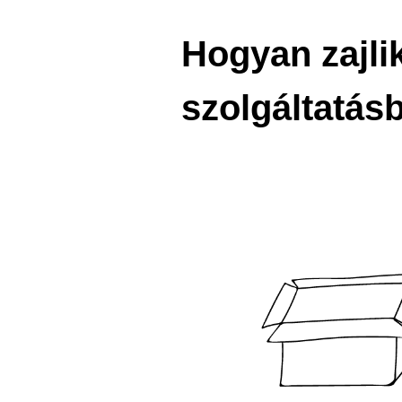
Hogyan zajli
szolgáltatás