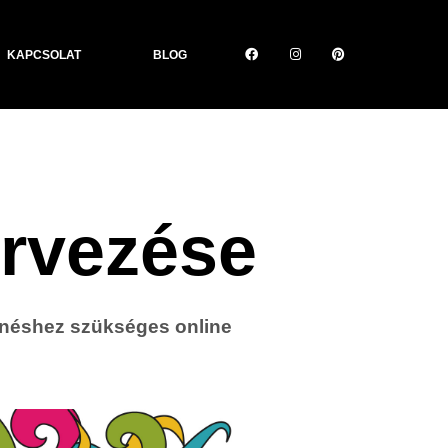
KAPCSOLAT
BLOG
ervezése
elenéshez szükséges online