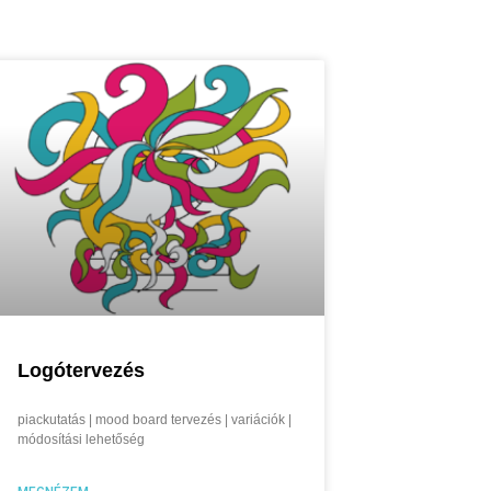
Logótervezés
piackutatás | mood board tervezés | variációk |
módosítási lehetőség