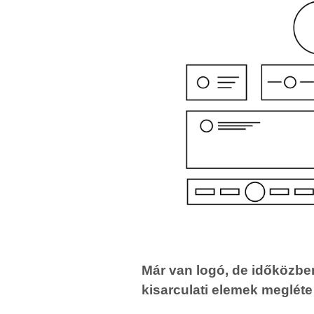
Már van logó, de időközben
kisarculati elemek megléte