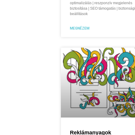
optimalizálás | reszponzív megjelenés
biztosítása | SEO támogatás | biztonság
beállítások
MEGNÉZEM
Reklámanyagok