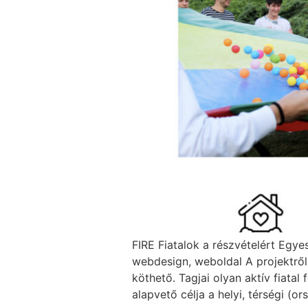
FIRE Fiatalok a részvételért Egye
webdesign, weboldal A projektről
köthető. Tagjai olyan aktív fiatal
alapvető célja a helyi, térségi (