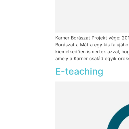
Karner Borászat Projekt vége: 201
Borászat a Mátra egy kis falujáho
kiemelkedően ismertek azzal, hog
amely a Karner család egyik öröks
E-teaching