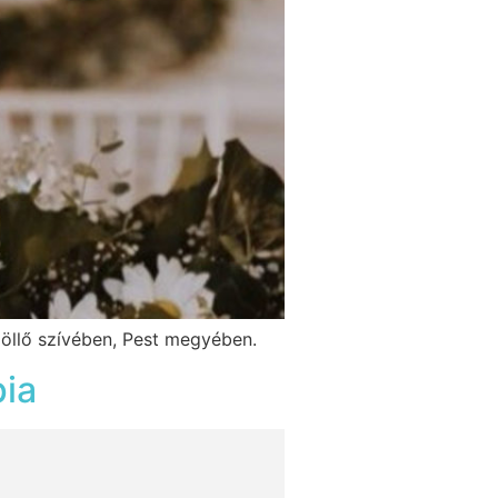
öllő szívében, Pest megyében.
pia