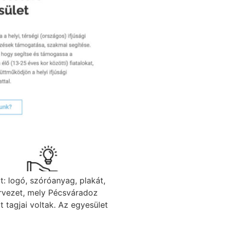
t: logó, szóróanyag, plakát,
ervezet, mely Pécsváradoz
t tagjai voltak. Az egyesület