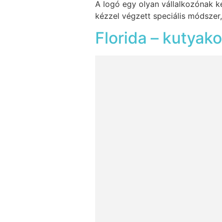
A logó egy olyan vállalkozónak kés
kézzel végzett speciális módszer,
Florida – kutyak