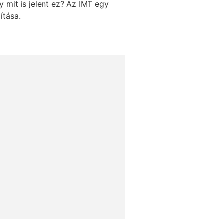
y mit is jelent ez? Az IMT egy
ítása.