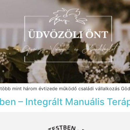
 több mint három évtizede működő családi vállalkozás Göd
en – Integrált Manuális Terá