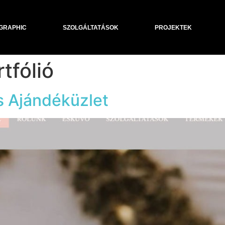
GRAPHIC
SZOLGÁLTATÁSOK
PROJEKTEK
tfólió
s Ajándéküzlet