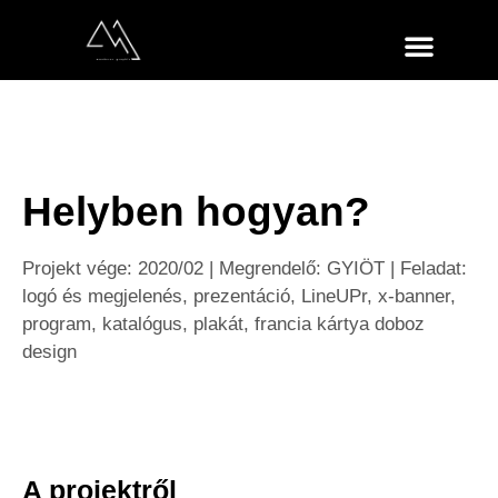
Helyben hogyan?
Projekt vége: 2020/02 | Megrendelő:
GYIÖT
| Feladat:
logó és megjelenés, prezentáció,
LineUPr
, x-banner,
program, katalógus, plakát, francia kártya doboz
design
A projektről