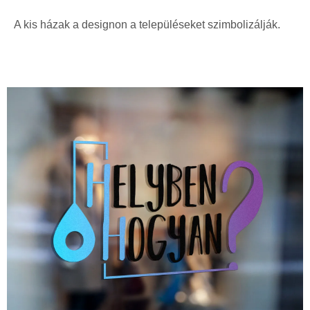
A kis házak a designon a településeket szimbolizálják.