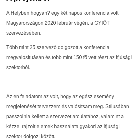
A Helyben hogyan? egy két napos konferencia volt
Magyarországon 2020 február végén, a GYIÖT
szervezésében.
Több mint 25 szervező dolgozott a konferencia
megvalósítuásán és több mint 150 fő vett részt az ifjúsági
szektorból.
Az én feladatom az volt, hogy az egész esemény
megjelenését tervezzem és valósítsam meg. Stílusában
passzolnia kellett a szervezet arculatához, valamint a
kézzel rajzolt elemek használata gyakori az ifjúsági
szektor dolgozi között.