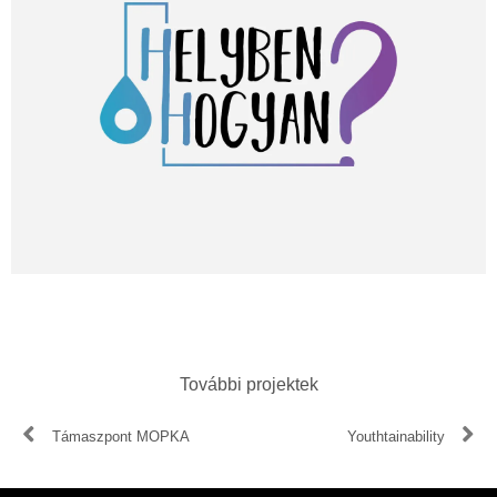
További projektek
Támaszpont MOPKA
Youthtainability