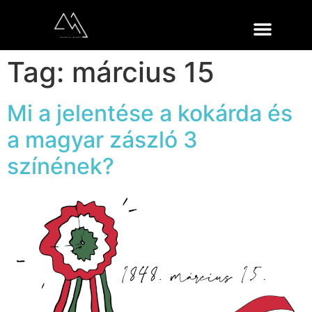
Tag:
március 15
Mi a jelentése a kokárda és
a magyar zászló 3
színének?